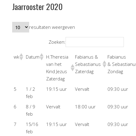
Jaarrooster 2020
resultaten weergeven
Zoeken:
wk
Datum
H.Theresia
Fabianus &
Fabianus
van het
Sebastianus
& Sebastianu
Kind Jezus
Zaterdag
Zondag
Zaterdag
5
1 / 2
19:15 uur
Vervalt
09:30 uur
feb
6
8 / 9
Vervalt
18:00 uur
09:30 uur
feb
7
15/16
19:15 uur
Vervalt
09:30 uur
feb