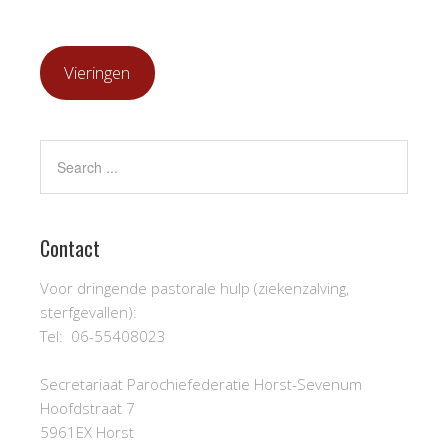
Vieringen
Contact
Voor dringende pastorale hulp (ziekenzalving,
sterfgevallen):
Tel: 06-55408023
Secretariaat Parochiefederatie Horst-Sevenum
Hoofdstraat 7
5961EX Horst