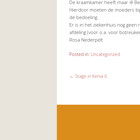
De kraamkamer heeft maar 4! B
Hierdoor moeten de moeders bij d
de bedoeling.
Er is in het ziekenhuis nog geen
afdeling (voor o.a. voor botreuk
Rosa Nederpelt
Posted in:
Uncategorized
←
Stage in Kenia 6