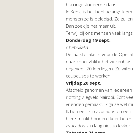
hun ingestudeerde dans.
In Kenia is het heel belangrijk om
mensen zelfs beledigd. Ze zullen
Dan zoek je het maar uit.
Terwijl bij ons mensen vaak lang
Donderdag 19 sept.
Chebukaka
De laatste lakens voor de Operat
naaischool vlakbij het ziekenhui
ongeveer 20 leerlingen. Ze wille
coupeuses te werken.
Vrijdag 20 sept.
Afscheid genomen van iedereen i
richting vliegveld Nairobi. Echt 
vrienden gemaakt. Ik ga ze wel 
Ik heb een kilo avocados en een
hier smaakt honderd keer beter
avocados zijn lang niet zo lekker.
Zaterdag 21 sept.