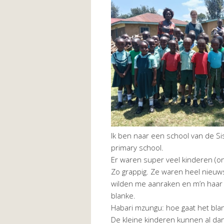
Ik ben naar een school van de Sis
primary school.
Er waren super veel kinderen (ong
Zo grappig. Ze waren heel nieuw
wilden me aanraken en m’n haar
blanke.
Habari mzungu: hoe gaat het bla
De kleine kinderen kunnen al dan