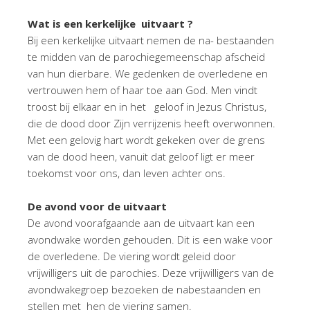
Wat is een kerkelijke uitvaart ?
Bij een kerkelijke uitvaart nemen de na- bestaanden
te midden van de parochiegemeenschap afscheid
van hun dierbare. We gedenken de overledene en
vertrouwen hem of haar toe aan God. Men vindt
troost bij elkaar en in het geloof in Jezus Christus,
die de dood door Zijn verrijzenis heeft overwonnen.
Met een gelovig hart wordt gekeken over de grens
van de dood heen, vanuit dat geloof ligt er meer
toekomst voor ons, dan leven achter ons.
D
e avond voor de uitvaart
De avond voorafgaande aan de uitvaart kan een
avondwake worden gehouden. Dit is een wake voor
de overledene. De viering wordt geleid door
vrijwilligers uit de parochies. Deze vrijwilligers van de
avondwakegroep bezoeken de nabestaanden en
stellen met hen de viering samen.