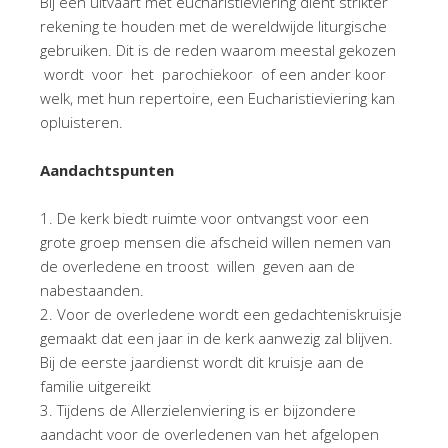
Bij een uitvaart met eucharistieviering dient strikter
rekening te houden met de wereldwijde liturgische
gebruiken. Dit is de reden waarom meestal gekozen
wordt voor het parochiekoor of een ander koor
welk, met hun repertoire, een Eucharistieviering kan
opluisteren.
Aandachtspunten
1. De kerk biedt ruimte voor ontvangst voor een
grote groep mensen die afscheid willen nemen van
de overledene en troost willen geven aan de
nabestaanden.
2. Voor de overledene wordt een gedachteniskruisje
gemaakt dat een jaar in de kerk aanwezig zal blijven.
Bij de eerste jaardienst wordt dit kruisje aan de
familie uitgereikt
3. Tijdens de Allerzielenviering is er bijzondere
aandacht voor de overledenen van het afgelopen