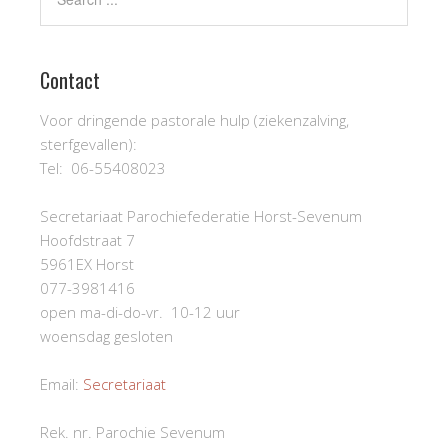
Contact
Voor dringende pastorale hulp (ziekenzalving,
sterfgevallen):
Tel: 06-55408023
Secretariaat Parochiefederatie Horst-Sevenum
Hoofdstraat 7
5961EX Horst
077-3981416
open ma-di-do-vr. 10-12 uur
woensdag gesloten
Email:
Secretariaat
Rek. nr. Parochie Sevenum