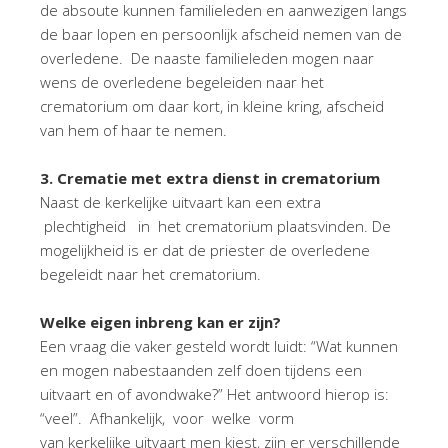
de absoute kunnen familieleden en aanwezigen langs
de baar lopen en persoonlijk afscheid nemen van de
overledene. De naaste familieleden mogen naar
wens de overledene begeleiden naar het
crematorium om daar kort, in kleine kring, afscheid
van hem of haar te nemen.
3
. Crematie met extra dienst in crematorium
Naast de kerkelijke uitvaart kan een extra
plechtigheid in het crematorium plaatsvinden. De
mogelijkheid is er dat de priester de overledene
begeleidt naar het crematorium.
Welke eigen inbreng kan er zijn?
Een vraag die vaker gesteld wordt luidt: “Wat kunnen
en mogen nabestaanden zelf doen tijdens een
uitvaart en of avondwake?” Het antwoord hierop is:
“veel”. Afhankelijk, voor welke vorm
van kerkelijke uitvaart men kiest, zijn er verschillende