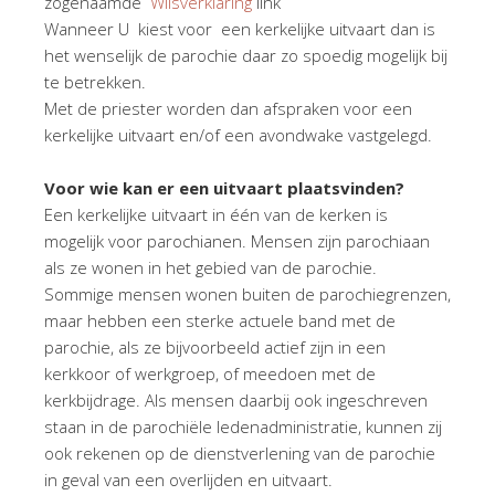
zogenaamde
Wilsverklaring
link
Wanneer U kiest voor een kerkelijke uitvaart dan is
het wenselijk de parochie daar zo spoedig mogelijk bij
te betrekken.
Met de priester worden dan afspraken voor een
kerkelijke uitvaart en/of een avondwake vastgelegd.
Voor wie kan er een uitvaart plaatsvinden?
Een kerkelijke uitvaart in één van de kerken is
mogelijk voor parochianen. Mensen zijn parochiaan
als ze wonen in het gebied van de parochie.
Sommige mensen wonen buiten de parochiegrenzen,
maar hebben een sterke actuele band met de
parochie, als ze bijvoorbeeld actief zijn in een
kerkkoor of werkgroep, of meedoen met de
kerkbijdrage. Als mensen daarbij ook ingeschreven
staan in de parochiële ledenadministratie, kunnen zij
ook rekenen op de dienstverlening van de parochie
in geval van een overlijden en uitvaart.