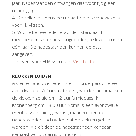
jaar. Nabestaanden ontvangen daarvoor tijdig een
uitnodiging.
4. De collecte tijdens de uitvaart en of avondwake is
voor H. Missen.
5. Voor elke overledene worden standaard
meerdere misintenties aangeboden, te lezen binnen
één jaar De nabestaanden kunnen de data
aangeven.
Tarieven voor H.Missen zie:
Misintenties
KLOKKEN LUIDEN
Als er iemand overleden is en in onze parochie een
avondwake en/of uitvaart heeft, worden automatisch
de klokken geluid om 12 uur ’s middags. In
Kronenberg om 18.00 uur Soms is een avondwake
en/of uitvaart niet gewenst, maar zouden de
nabestaanden toch willen dat de klokken geluid
worden. Als dit door de nabestaanden kenbaar
gemaakt wordt, dan is dit mogelijk.