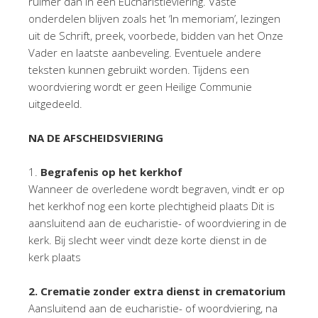
ruimer dan in een Eucharistieviering. Vaste
onderdelen blijven zoals het ‘In memoriam’, lezingen
uit de Schrift, preek, voorbede, bidden van het Onze
Vader en laatste aanbeveling. Eventuele andere
teksten kunnen gebruikt worden. Tijdens een
woordviering wordt er geen Heilige Communie
uitgedeeld.
N
A DE AFSCHEIDSVIERING
1.
B
e
grafenis op het kerkhof
Wanneer de overledene wordt begraven, vindt er op
het kerkhof nog een korte plechtigheid plaats Dit is
aansluitend aan de eucharistie- of woordviering in de
kerk. Bij slecht weer vindt deze korte dienst in de
kerk plaats
2
. Crematie zonder extra dienst in crematorium
Aansluitend aan de eucharistie- of woordviering, na