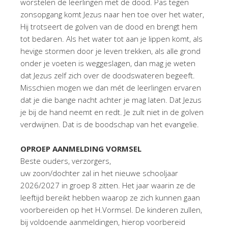
worstelen de leerlingen met de dood. Pas tegen
zonsopgang komt Jezus naar hen toe over het water,
Hij trotseert de golven van de dood en brengt hem
tot bedaren. Als het water tot aan je lippen komt, als
hevige stormen door je leven trekken, als alle grond
onder je voeten is weggeslagen, dan mag je weten
dat Jezus zelf zich over de doodswateren begeeft.
Misschien mogen we dan mét de leerlingen ervaren
dat je die bange nacht achter je mag laten. Dat Jezus
je bij de hand neemt en redt. Je zult niet in de golven
verdwijnen. Dat is de boodschap van het evangelie.
OPROEP AANMELDING VORMSEL
Beste ouders, verzorgers,
uw zoon/dochter zal in het nieuwe schooljaar
2026/2027 in groep 8 zitten. Het jaar waarin ze de
leeftijd bereikt hebben waarop ze zich kunnen gaan
voorbereiden op het H.Vormsel. De kinderen zullen,
bij voldoende aanmeldingen, hierop voorbereid