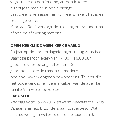
volgelingen op een intieme, authentieke en
eigentijdse manier in beeld brengt.
Laat u eens verrassen en kom eens kijken, het is een
prachtige serie.
Kapelaan Rohit verzorgt de inleiding en evalueert na
afloop de aflevering met ons.
OPEN KERKMIDDAGEN KERK BAARLO
Elk jaar op de donderdagmiddagen in augustus is de
Baarlose parochiekerk van 14.00 – 16.00 uur
geopend voor belangstellenden. De
gebrandschilderde ramen en modern
beeldhouwwerk oogsten bewondering. Tevens zijn
het oude kerkhof en de grafkelder van de adellijke
familie Van Erp te bezoeken.
EXPOSITIE
Thomas Rodr 1927-2011 en Ranil Weerawarna 1898
Dit jaar is er iets bijzonders aan toegevoegd. Wat
slechts weinigen weten is dat onze kapelaan Ranil