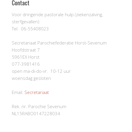
Contact
Voor dringende pastorale hulp (ziekenzalving,
sterfgevallen):
Tel: 06-55408023
Secretariaat Parochiefederatie Horst-Sevenum
Hoofdstraat 7
5961EX Horst
077-3981416
open ma-di-do-vr. 10-12 uur
woensdag gesloten
Email:
Secretariaat
Rek. nr. Parochie Sevenum
NL15RABO0147228034