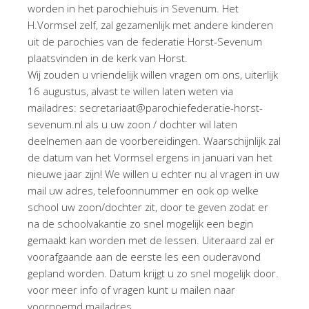
worden in het parochiehuis in Sevenum. Het
H.Vormsel zelf, zal gezamenlijk met andere kinderen
uit de parochies van de federatie Horst-Sevenum
plaatsvinden in de kerk van Horst.
Wij zouden u vriendelijk willen vragen om ons, uiterlijk
16 augustus, alvast te willen laten weten via
mailadres: secretariaat@parochiefederatie-horst-
sevenum.nl als u uw zoon / dochter wil laten
deelnemen aan de voorbereidingen. Waarschijnlijk zal
de datum van het Vormsel ergens in januari van het
nieuwe jaar zijn! We willen u echter nu al vragen in uw
mail uw adres, telefoonnummer en ook op welke
school uw zoon/dochter zit, door te geven zodat er
na de schoolvakantie zo snel mogelijk een begin
gemaakt kan worden met de lessen. Uiteraard zal er
voorafgaande aan de eerste les een ouderavond
gepland worden. Datum krijgt u zo snel mogelijk door.
voor meer info of vragen kunt u mailen naar
voornoemd mailadres.