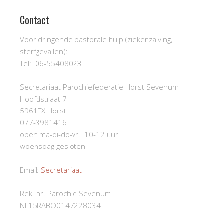
Contact
Voor dringende pastorale hulp (ziekenzalving,
sterfgevallen):
Tel: 06-55408023
Secretariaat Parochiefederatie Horst-Sevenum
Hoofdstraat 7
5961EX Horst
077-3981416
open ma-di-do-vr. 10-12 uur
woensdag gesloten
Email:
Secretariaat
Rek. nr. Parochie Sevenum
NL15RABO0147228034