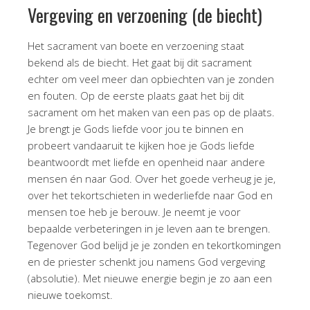
Vergeving en verzoening (de biecht)
Het sacrament van boete en verzoening staat
bekend als de biecht. Het gaat bij dit sacrament
echter om veel meer dan opbiechten van je zonden
en fouten. Op de eerste plaats gaat het bij dit
sacrament om het maken van een pas op de plaats.
Je brengt je Gods liefde voor jou te binnen en
probeert vandaaruit te kijken hoe je Gods liefde
beantwoordt met liefde en openheid naar andere
mensen én naar God. Over het goede verheug je je,
over het tekortschieten in wederliefde naar God en
mensen toe heb je berouw. Je neemt je voor
bepaalde verbeteringen in je leven aan te brengen.
Tegenover God belijd je je zonden en tekortkomingen
en de priester schenkt jou namens God vergeving
(absolutie). Met nieuwe energie begin je zo aan een
nieuwe toekomst.